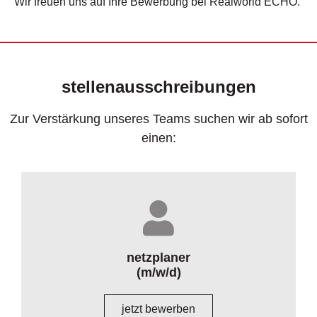
Wir freuen uns auf Ihre Bewerbung bei Realworld ECHO.
stellenausschreibungen
Zur Verstärkung unseres Teams suchen wir ab sofort
einen:
netzplaner
(m/w/d)
jetzt bewerben